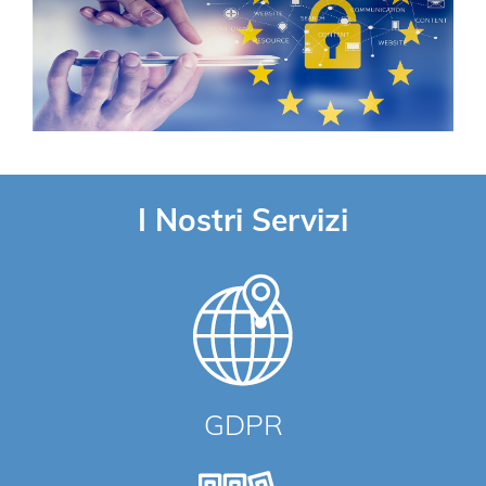
I Nostri Servizi
GDPR