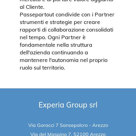
al Cliente.
Passepartout condivide con i Partner
strumenti e strategie per creare
rapporti di collaborazione consolidati
nel tempo. Ogni Partner è
fondamentale nella struttura
dell'azienda continuando a
mantenere l'autonomia nel proprio
ruolo sul territorio.
Experia Group srl
Via Goracci 7 Sansepolcro - Arezzo
Via del Maspino 7, 52100 Arezzo