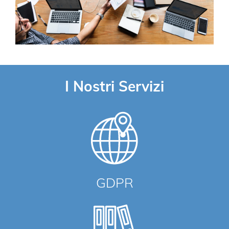
I Nostri Servizi
GDPR